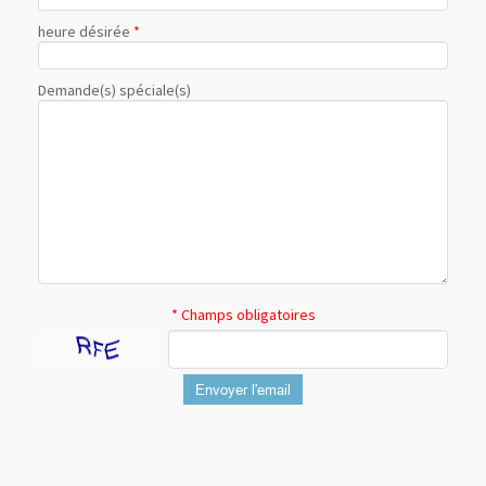
heure désirée
*
Demande(s) spéciale(s)
* Champs obligatoires
Envoyer l'email