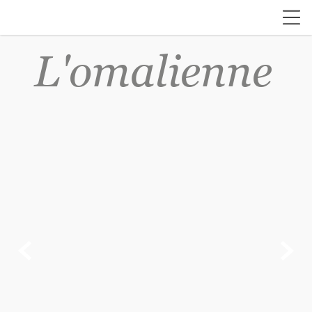
L'omalienne

