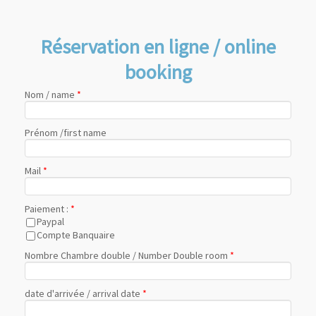
Réservation en ligne / online
booking
Nom / name
*
Prénom /first name
Mail
*
Paiement :
*
Paypal
Compte Banquaire
Nombre Chambre double / Number Double room
*
date d'arrivée / arrival date
*